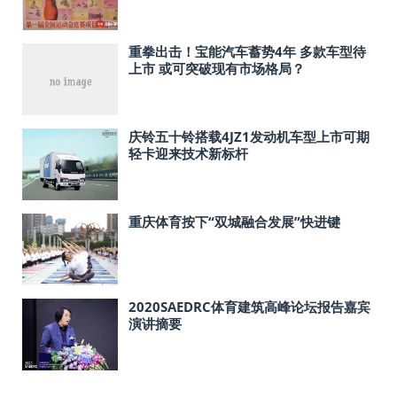
重拳出击！宝能汽车蓄势4年 多款车型待
上市 或可突破现有市场格局？
庆铃五十铃搭载4JZ1发动机车型上市可期
轻卡迎来技术新标杆
重庆体育按下“双城融合发展”快进键
2020SAEDRC体育建筑高峰论坛报告嘉宾
演讲摘要