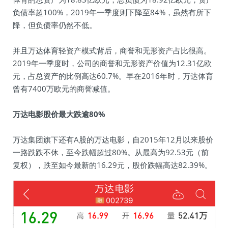
负债率超100%，2019年一季度则下降至84%，虽然有所下
降，但负债率仍然不低。
并且万达体育轻资产模式背后，商誉和无形资产占比很高。
2019年一季度时，公司的商誉和无形资产价值为12.31亿欧
元，占总资产的比例高达60.7%。早在2016年时，万达体育
曾有7400万欧元的商誉减值。
万达电影股价最大跌逾80%
万达集团旗下还有A股的万达电影，自2015年12月以来股价
一路跌跌不休，至今跌幅超过80%。从最高为92.53元（前
复权），跌至如今最新的16.29元，股价跌幅高达82.39%。