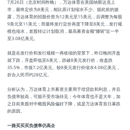
7月26日（北京时间昨晚），万达体育在美国纳斯达克上
市，最终定价为8美元，相比原计划缩水不少。据此前的披
露，万达体育的招股价曾为12美元至15美元，后调整为每股
9美元至11美元；而最终发行定价再度下降至8美元，发行规
模也缩水，老股转让计划取消，最高募资金额“腰斩”近一半
至3.08亿美元。
就是在发行价和发行规模一再收缩的背景下，昨日晚间开盘
就下跌，开盘即低至6美元，跌破8美元发行价，收盘跌
35.5%，市值7.2亿美元。较8美元发行价缩水4.08亿美元，
折合人民币约28亿元。
分析认为，万达体育上市募资主要用于偿贷款和利息，并且
负债率较高，可能不受市场待见；今年体育也不是大年，加
之目前美股对中概股风险偏好下降，或是万达体育首日暴跌
的原因。
一路买买买负债率仍高企