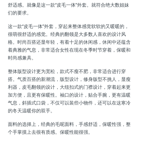
舒适感。就像是这一款“皮毛一体”外套。就符合绝大数姐妹
们的要求。
这一款“皮毛一体”外套，穿起来整体感觉软软的又暖暖的，
很萌很舒适的感觉。经典的翻领是大多数人喜欢的设计风
格。时尚百搭还显年轻，有着十足的休闲感，休闲中还蕴含
着典雅的气息，非常适合女性在现在冬季时节穿着，保暖和
时尚感兼具。
整体版型设计更为宽松，款式不瘦不肥，非常适合进行穿
搭。气质百搭的新潮流，版型设计，修身版型不挑人，显瘦
利器，皮毛翻领的设计，大纽扣式的门襟设计，穿着起来更
加方便，且更有保暖性。袖口的设计，贴合手腕，更有温暖
气息，斜插式口袋，不仅可以装些小物件，还可以在这寒冷
的冬天温暖你的双手。
面料的选择上，经典的毛呢面料，手感舒适，保暖性强，整
个手掌摸上去很有质感。保暖性能很强。