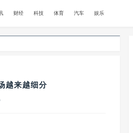
讯
财经
科技
体育
汽车
娱乐
场越来越细分
0