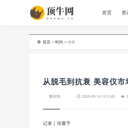
首页
资
首页
>
时尚
>
内容
从脱毛到抗衰 美容仪市
时尚
2020-05-14 12:12:43
记者 | 张馨予