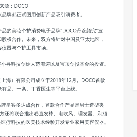
来源：DOCO
仪品牌都正试图用创新产品吸引消费者。
品的美妆个护消费电子品牌“DOCO丹蔻颜究”宣
和股权合作。未来，双方将针对中国及亚太地区，
容仪器与个护工具市场。
链小寻科技创始人范海涛以及宝顶创投基金的投资。
上海）有限公司成立于2018年12月。DOCO首款
米有品、一条、丁香医生等平台上线。
品牌星客多达成合作，首款合作产品是男士造型夹
双方还将联合推出卷直发棒、电吹风、理发器、剃须
星医疗科技的医美技术经验开发专业家用美容仪器。