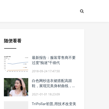
随便看看
最新报告：服装零售商不要
过度“痴迷”千禧代
2018-09-24 17:47:50
白色网纱连衣裙搭配高跟
鞋，展现完美身材曲线，轻
松穿出时尚感
2021-01-01 18:23:09
TriPollar初普,用技术改变美