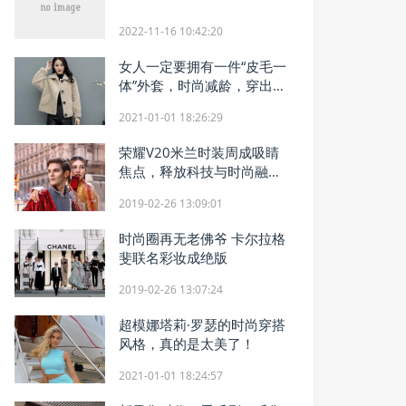
2022-11-16 10:42:20
女人一定要拥有一件“皮毛一
体”外套，时尚减龄，穿出高
冷气质
2021-01-01 18:26:29
荣耀V20米兰时装周成吸睛
焦点，释放科技与时尚融合
之美
2019-02-26 13:09:01
时尚圈再无老佛爷 卡尔拉格
斐联名彩妆成绝版
2019-02-26 13:07:24
超模娜塔莉·罗瑟的时尚穿搭
风格，真的是太美了！
2021-01-01 18:24:57