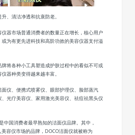
提升、清洁净透和抗衰防老。
容仪器市场普通消费者的数量正在增长，核心用户
，或为有更先进科技和高阶功效的美容仪器支付溢
品牌将各种小工具塑造成护肤过程中的看似不可或
容仪器种类变得越来越丰富。
洁面仪、便携式喷雾仪、眼部护理仪、脸部蒸汽
仪、光疗美容仪、家用激光美容仪、祛痘祛黑头仪
场，是中国消费者最早熟知的洁面仪品牌。其中，
投入美容仪市场的品牌，DOCO洁面仪就被称为