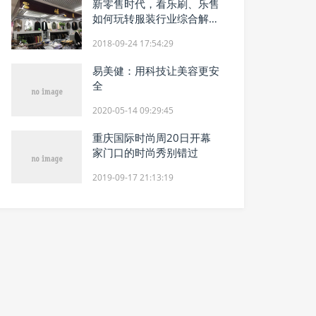
新零售时代，看乐刷、乐售
如何玩转服装行业综合解决
方案
2018-09-24 17:54:29
易美健：用科技让美容更安
全
2020-05-14 09:29:45
重庆国际时尚周20日开幕
家门口的时尚秀别错过
2019-09-17 21:13:19