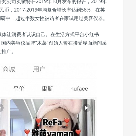
公司英敏特在2019年10月发布的报告，2019年
币，2017-2019年均复合增长率达到56%。在英
户的调研中，超过半数女性被访者在家试用过美容仪器。
媒体让消费者认识自己。在生活方式平台小红书
，国内美容仪品牌“木薯”创始人曾在接受界面新闻采
红推广。