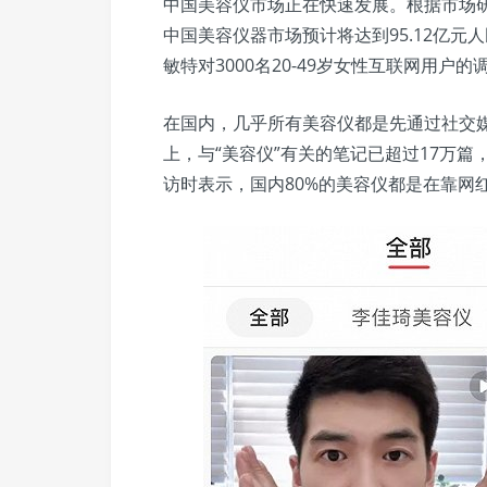
中国美容仪市场正在快速发展。根据市场研究
中国美容仪器市场预计将达到95.12亿元人民
敏特对3000名20-49岁女性互联网用
在国内，几乎所有美容仪都是先通过社交
上，与“美容仪”有关的笔记已超过17万篇
访时表示，国内80%的美容仪都是在靠网