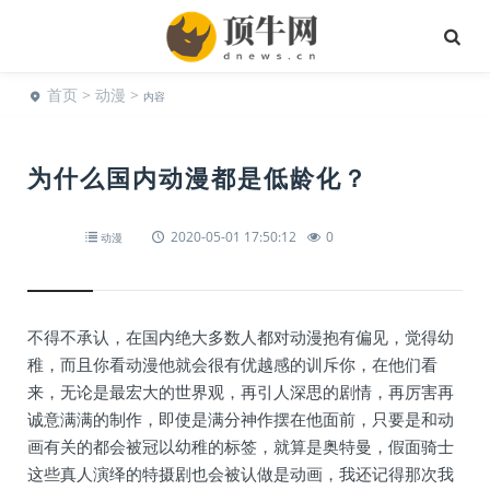
首页
>
动漫
>
内容
为什么国内动漫都是低龄化？
2020-05-01 17:50:12
0
动漫
不得不承认，在国内绝大多数人都对动漫抱有偏见，觉得幼
稚，而且你看动漫他就会很有优越感的训斥你，在他们看
来，无论是最宏大的世界观，再引人深思的剧情，再厉害再
诚意满满的制作，即使是满分神作摆在他面前，只要是和动
画有关的都会被冠以幼稚的标签，就算是奥特曼，假面骑士
这些真人演绎的特摄剧也会被认做是动画，我还记得那次我