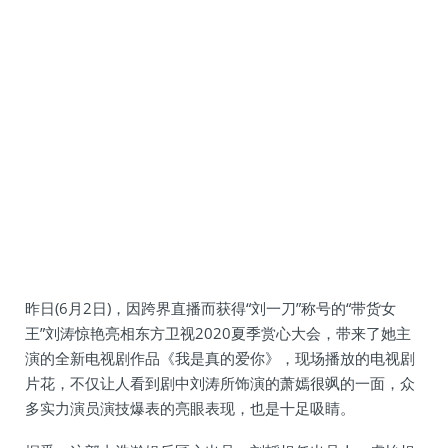
昨日(6月2日)，因跨界直播而获得“刘一刀”称号的“带货女
王”刘涛惊艳亮相东方卫视2020夏季赏心大会，带来了她主
演的全新电视剧作品《我是真的爱你》，现场播放的电视剧
片花，不仅让人看到剧中刘涛所饰演的萧嫣很飒的一面，众
多实力演员演技爆表的亮眼表现，也是十足吸睛。