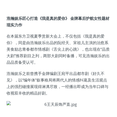
浩瀚娱乐匠心打造《我是真的爱你》 金牌幕后护航女性题材
现实力作
在本届东方卫视夏季赏新大会上，不仅包括《我是真的爱
你》，同是由浩瀚娱乐出品的阮经天、宋祖儿主演的治愈系
美食励志青春都市情感剧《舌尖上的心跳》，也出现在“品质
大剧”推荐剧目之列，两部大剧同时备播，可见浩瀚娱乐的出
品品质备受认可。
浩瀚娱乐之前曾携手金牌编剧王宛平出品都市剧《好久不
见》，以“编年体”叙事格局将两代人的情感纠葛及生活观点
上的强烈碰撞展现得淋漓尽致，一经播出即成为当年口碑与
收视双丰收的精品好剧。