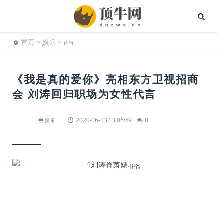
首页
>
娱乐
>
内容
《我是真的爱你》亮相东方卫视招商
会 刘涛回归职场为女性代言
2020-06-03 13:06:49
0
娱乐