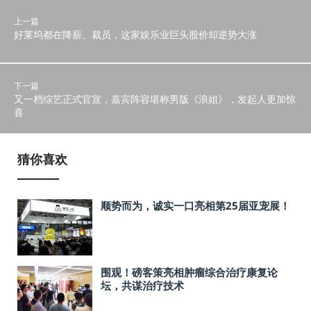
上一篇
好莱坞都在降薪、裁员，这家娱乐业巨头股价却逆势大涨
下一篇
又一档综艺正式官宣，嘉宾阵容堪称男版《浪姐》，发起人更加惊
喜
猜你喜欢
顺势而为，诚实一口亮相第25届亚宠展！
围观！磅客策亮相肿瘤综合治疗康复论
坛，共谋治疗技术