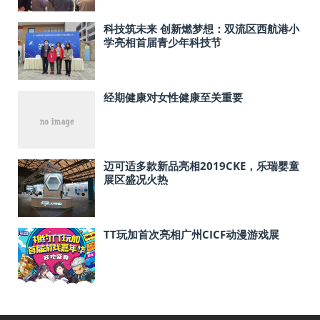
科技筑未来 创新燃梦想：双流区西航港小
学亮相首届青少年科技节
经期健康对女性健康至关重要
迈可适多款新品亮相2019CKE，乐瑞婴童
展区盛况火热
TT玩加首次亮相广州CICF动漫游戏展