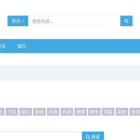
资讯
汽车
娱乐
育
汽车
娱乐
游戏
动漫
时尚
健康
教育
母婴
美食
旅
搜索