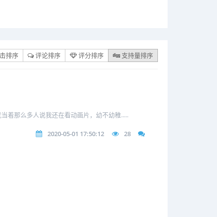
击排序
评论排序
评分排序
支持量排序
那么多人说我还在看动画片，幼不幼稚.....
2020-05-01 17:50:12
28