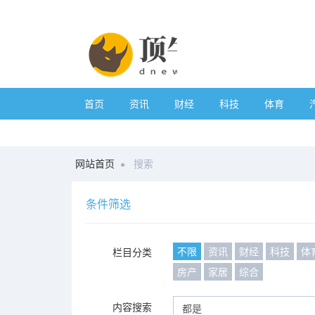
首页
资讯
财经
科技
体育
网站首页
搜索
条件筛选
不限
资讯
财经
科技
体
栏目分类
房产
家居
综合
内容搜索