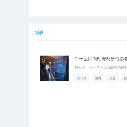
列表
为什么国内动漫都是低龄
假面骑士这些真人演绎的特摄剧也
为什么
国内
动漫
都