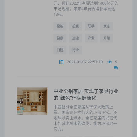
元，预计2022年有望达到1400亿元的
市场规模，未来4年复合增长率高达
18%。
松柏
投资
联手
京东
健康
加速
产业
升级
口腔
行业
2021-01-07 22:57:19
9
中亚全铝家居 实现了家具行业
的“绿色”环保健康化
中亚智能全铝家居从环保大政策上
看。国家现在推行大的环保正常。还
地球以青山绿水。全铝家居的以铝代
木能减少树木的砍伐，能为环保尽一
份力。