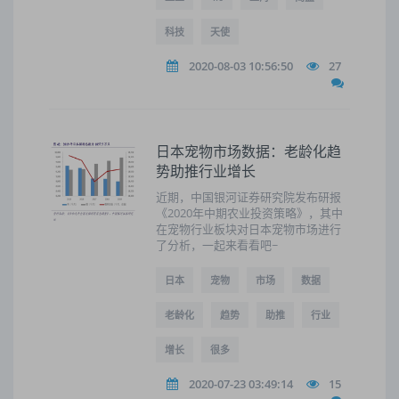
科技
天使
2020-08-03 10:56:50
27
日本宠物市场数据：老龄化趋
势助推行业增长
近期，中国银河证券研究院发布研报
《2020年中期农业投资策略》，其中
在宠物行业板块对日本宠物市场进行
了分析，一起来看看吧~
日本
宠物
市场
数据
老龄化
趋势
助推
行业
增长
很多
2020-07-23 03:49:14
15