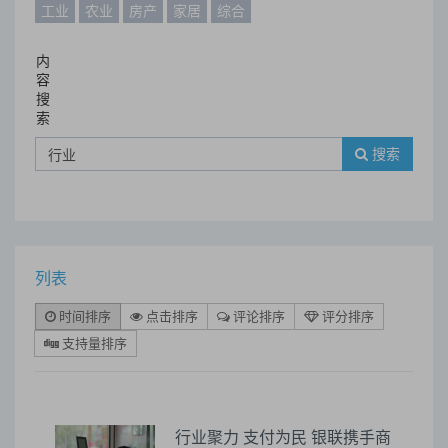
工业
农业
房产
家居
综合
内
容
搜
索
搜索
列表
时间排序
点击排序
评论排序
评分排序
支持量排序
行业聚力 支付为民 银联携手商