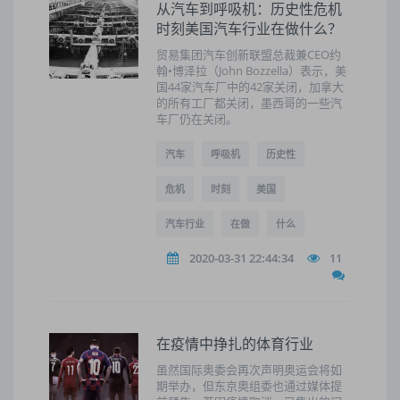
从汽车到呼吸机：历史性危机
时刻美国汽车行业在做什么？
贸易集团汽车创新联盟总裁兼CEO约
翰•博泽拉（John Bozzella）表示，美
国44家汽车厂中的42家关闭，加拿大
的所有工厂都关闭，墨西哥的一些汽
车厂仍在关闭。
汽车
呼吸机
历史性
危机
时刻
美国
汽车行业
在做
什么
2020-03-31 22:44:34
11
在疫情中挣扎的体育行业
虽然国际奥委会再次声明奥运会将如
期举办，但东京奥组委也通过媒体提