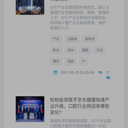
对于产业互联网提供者而言，缺少大
量懂产业互联网研发、服务、管理的
人才；对于产业互联网应用者而言，
同样缺少懂产业互联网使用、维护、
管理的人才。
产业
互联网
新职业
职业
发布
跟紧
行业
需求
我国
产
2021-05-25 22:45:04
17
松柏投资联手京东健康加速产
业升级，口腔行业将迎来哪些
变化？
根据有关权威数据测算，2019 年全国
口腔医疗服务市场规模超过1100亿