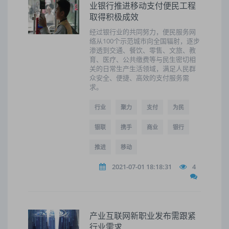
业银行推进移动支付便民工程
取得积极成效
经过银行业的共同努力，便民服务网
络从100个示范城市向全国辐射，逐步
渗透到交通、餐饮、零售、文旅、教
育、医疗、公共缴费等与民生密切相
关的日常生产生活领域，满足人民群
众安全、便捷、高效的支付服务需
求。
行业
聚力
支付
为民
银联
携手
商业
银行
推进
移动
2021-07-01 18:18:31
4
产业互联网新职业发布需跟紧
行业需求