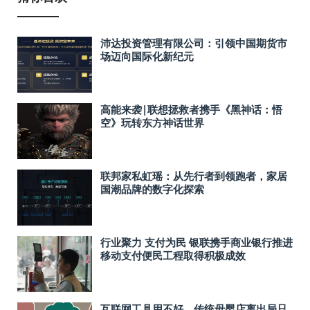
沛达投资管理有限公司：引领中国期货市
场迈向国际化新纪元
高能来袭|联想拯救者携手《黑神话：悟
空》玩转东方神话世界
联邦家私虹瑶：从先行者到领跑者，家居
国潮品牌的数字化探索
行业聚力 支付为民 银联携手商业银行推进
移动支付便民工程取得积极成效
互联网工具用不好，传统母婴店离出局只