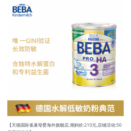
【天猫国际雀巢母婴海外旗舰店,潮妈价:210元,店铺活动:50