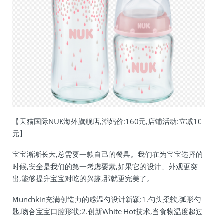
【天猫国际NUK海外旗舰店,潮妈价:160元,店铺活动:立减10
元】
宝宝渐渐长大,总需要一款自己的餐具。我们在为宝宝选择的
时候,安全是我们的第一考虑要素,如果它的设计、外观更突
出,能够提升宝宝对吃的兴趣,那就更完美了。
Munchkin充满创造力的感温勺设计新颖:1.勺头柔软,弧形勺
匙,吻合宝宝口腔形状;2.创新White Hot技术,当食物温度超过