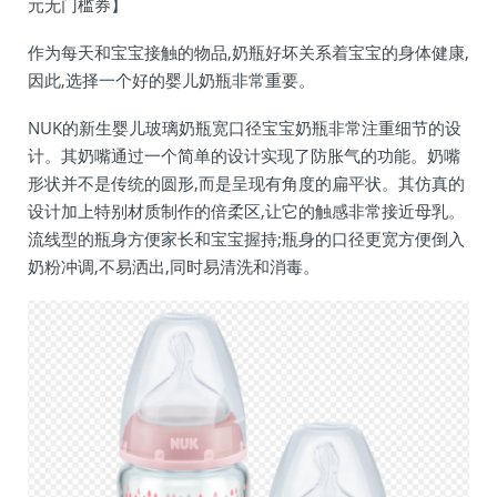
元无门槛券】
作为每天和宝宝接触的物品,奶瓶好坏关系着宝宝的身体健康,
因此,选择一个好的婴儿奶瓶非常重要。
NUK的新生婴儿玻璃奶瓶宽口径宝宝奶瓶非常注重细节的设
计。其奶嘴通过一个简单的设计实现了防胀气的功能。奶嘴
形状并不是传统的圆形,而是呈现有角度的扁平状。其仿真的
设计加上特别材质制作的倍柔区,让它的触感非常接近母乳。
流线型的瓶身方便家长和宝宝握持;瓶身的口径更宽方便倒入
奶粉冲调,不易洒出,同时易清洗和消毒。