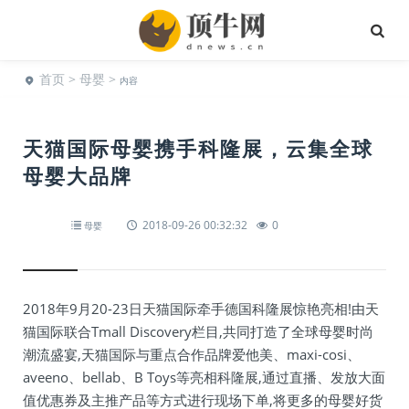
首页
>
母婴
>
内容
天猫国际母婴携手科隆展，云集全球
母婴大品牌
2018-09-26 00:32:32
0
母婴
2018年9月20-23日天猫国际牵手德国科隆展惊艳亮相!由天
猫国际联合Tmall Discovery栏目,共同打造了全球母婴时尚
潮流盛宴,天猫国际与重点合作品牌爱他美、maxi-cosi、
aveeno、bellab、B Toys等亮相科隆展,通过直播、发放大面
值优惠券及主推产品等方式进行现场下单,将更多的母婴好货