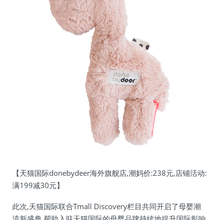
【天猫国际donebydeer海外旗舰店,潮妈价:238元,店铺活动:
满199减30元】
此次,天猫国际联合Tmall Discovery栏目共同开启了母婴潮
流新盛典,帮助入驻天猫国际的母婴品牌持续地提升国际影响