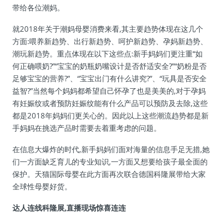
带给各位潮妈。
就2018年关于潮妈母婴消费来看,其主要趋势体现在这几个
方面:喂养新趋势、出行新趋势、呵护新趋势、孕妈新趋势、
潮玩新趋势。重点体现在以下这些点:新手妈妈们更注重“如
何正确喂奶?”“宝宝的奶瓶奶嘴设计是否舒适安全?”“奶粉是否
足够宝宝的营养?”、“宝宝出门有什么讲究?”、“玩具是否安全
益智?”当然每个妈妈都希望自己怀孕了也是美美的,对于孕妈
有妊娠纹或者预防妊娠纹能有什么产品可以预防及去除,这些
都是2018年妈妈们更关心的。因此以上这些潮流趋势都是新
手妈妈在挑选产品时需要去着重考虑的问题。
在信息大爆炸的时代,新手妈妈们面对海量的信息手足无措,她
们一方面缺乏育儿的专业知识,一方面又想要给孩子最全面的
保护。天猫国际母婴在此方面再次联合德国科隆展带给大家
全球性母婴好货。
达人连线科隆展,直播现场惊喜连连